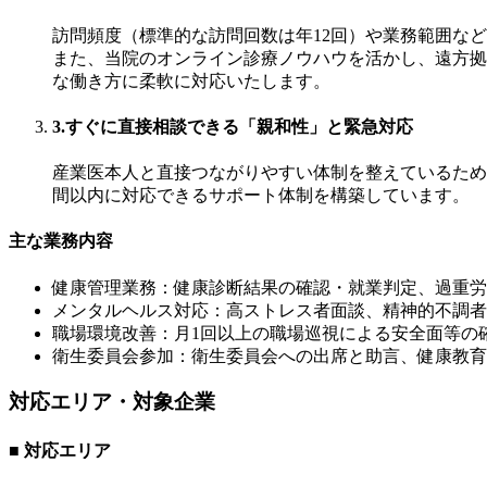
訪問頻度（標準的な訪問回数は年12回）や業務範囲な
また、当院のオンライン診療ノウハウを活かし、遠方拠
な働き方に柔軟に対応いたします。
3.
すぐに直接相談できる「親和性」と緊急対応
産業医本人と直接つながりやすい体制を整えているため
間以内に対応できるサポート体制を構築しています。
主な業務内容
健康管理業務：健康診断結果の確認・就業判定、過重労
メンタルヘルス対応：高ストレス者面談、精神的不調者
職場環境改善：月1回以上の職場巡視による安全面等の
衛生委員会参加：衛生委員会への出席と助言、健康教育
対応エリア・対象企業
■ 対応エリア