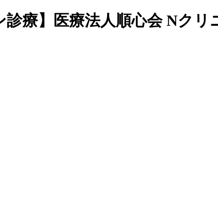
ン診療】医療法人順心会 Nクリ