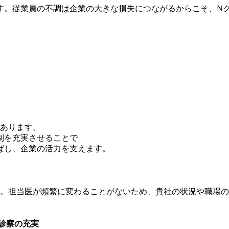
す。従業員の不調は企業の大きな損失につながるからこそ、N
があります。
制を充実させることで
ばし、企業の活力を支えます。
。担当医が頻繁に変わることがないため、貴社の状況や職場の
診察の充実