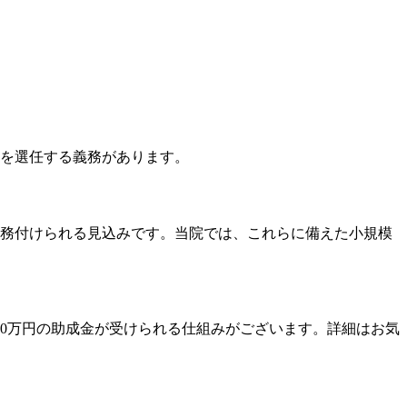
医を選任する義務があります。
施が義務付けられる見込みです。当院では、これらに備えた小規模
60万円の助成金が受けられる仕組みがございます。詳細はお気