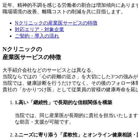
近年、精神的不調を感じる労働者の割合は増加傾向にありま
職場環境の改善、離職コストの削減を共に目指します。
Nクリニックの産業医サービスの特徴
対応エリア・対象企業
ご契約・導入の流れ
Nクリニックの
産業医サービスの特徴
大手紹介会社などのサービスとは異なる、
当院ならではの「心の距離の近さ」を大切にした3つの強み
当院では、健康診断を行うだけでなく、その後のフォロー体
貴社の「かかりつけ医」として従業員の皆様の健康寿命を延
1.
高い「継続性」で長期的な信頼関係を構築
当院では、同じ産業医が長期的に貴社を担当いたします
な助言・支援が可能です。
2.
ニーズに寄り添う「柔軟性」とオンライン健康相談・