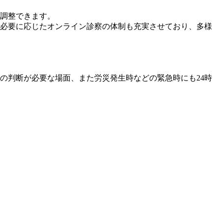
・調整できます。
必要に応じたオンライン診察の体制も充実させており、多様
の判断が必要な場面、また労災発生時などの緊急時にも24時