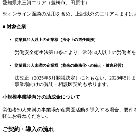
愛知県東三河エリア（豊橋市、田原市）
※オンライン面談の活用を含め、上記以外のエリアもまずは
■ 対象企業
従業員50人以上の企業様（法令上の選任義務）
労働安全衛生法第13条により、常時50人以上の労働者
従業員50人未満の企業様（将来の義務化への備え・健康経営）
法改正（2025年5月閣議決定）にともない、2028
事業場向けの嘱託・相談医契約も承ります。
小規模事業場向けの助成金について
労働者50人未満の事業場が産業医活動を導入する場合、要件
軽にお尋ねください。
ご契約・導入の流れ