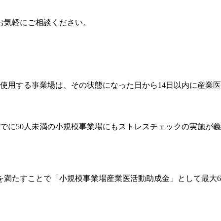
お気軽にご相談ください。
を使用する事業場は、その状態になった日から14日以内に産業
年5月までに50人未満の小規模事業場にもストレスチェックの実
を満たすことで「小規模事業場産業医活動助成金」として最大