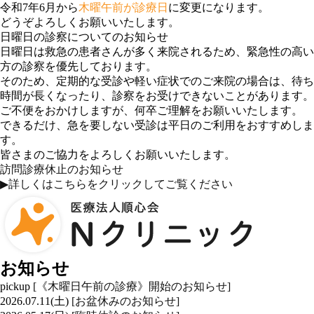
令和7年6月から
木曜午前が診療日
に変更になります。
どうぞよろしくお願いいたします。
日曜日の診察についてのお知らせ
日曜日は救急の患者さんが多く来院されるため、緊急性の高い
方の診察を優先しております。
そのため、定期的な受診や軽い症状でのご来院の場合は、待ち
時間が長くなったり、診察をお受けできないことがあります。
ご不便をおかけしますが、何卒ご理解をお願いいたします。
できるだけ、急を要しない受診は平日のご利用をおすすめしま
す。
皆さまのご協力をよろしくお願いいたします。
訪問診療休止のお知らせ
▶詳しくはこちらをクリックしてご覧ください
お知らせ
pickup
[《木曜日午前の診療》開始のお知らせ]
2026.07.11(土)
[お盆休みのお知らせ]