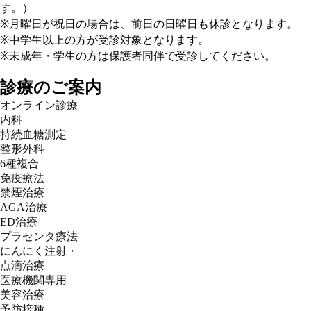
す。）
※月曜日が祝日の場合は、前日の日曜日も休診となります。
※中学生以上の方が受診対象となります。
※未成年・学生の方は保護者同伴で受診してください。
診療のご案内
オンライン診療
内科
持続血糖測定
整形外科
6種複合
免疫療法
禁煙治療
AGA治療
ED治療
プラセンタ療法
にんにく注射・
点滴治療
医療機関専用
美容治療
予防接種