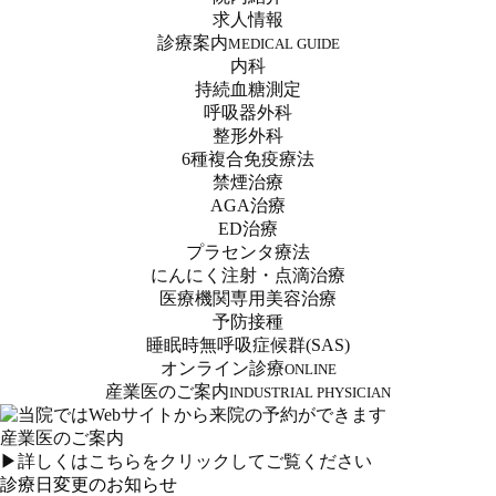
求人情報
診療案内
MEDICAL GUIDE
内科
持続血糖測定
呼吸器外科
整形外科
6種複合免疫療法
禁煙治療
AGA治療
ED治療
プラセンタ療法
にんにく注射・点滴治療
医療機関専用美容治療
予防接種
睡眠時無呼吸症候群(SAS)
オンライン診療
ONLINE
産業医のご案内
INDUSTRIAL PHYSICIAN
産業医のご案内
▶詳しくはこちらをクリックしてご覧ください
診療日変更のお知らせ