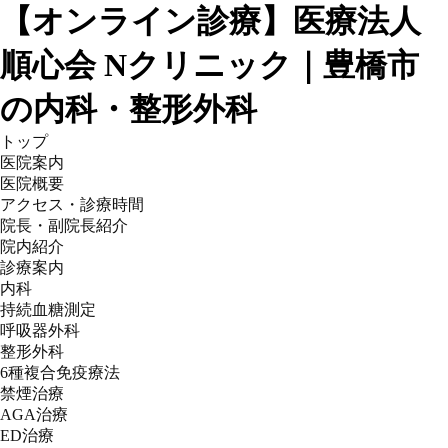
【オンライン診療】医療法人
順心会 Nクリニック｜豊橋市
の内科・整形外科
トップ
医院案内
医院概要
アクセス・診療時間
院長・副院長紹介
院内紹介
診療案内
内科
持続血糖測定
呼吸器外科
整形外科
6種複合免疫療法
禁煙治療
AGA治療
ED治療