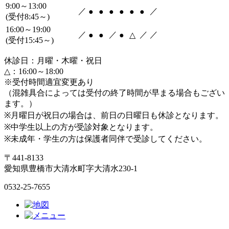
9:00～13:00
／
／
●
●
●
●
●
●
(受付8:45～)
16:00～19:00
／
／
／
／
●
●
●
△
(受付15:45～)
休診日：月曜・木曜・祝日
△：16:00～18:00
※受付時間適宜変更あり
（混雑具合によっては受付の終了時間が早まる場合もござい
ます。）
※月曜日が祝日の場合は、前日の日曜日も休診となります。
※中学生以上の方が受診対象となります。
※未成年・学生の方は保護者同伴で受診してください。
〒441-8133
愛知県豊橋市大清水町字大清水230-1
0532-25-7655