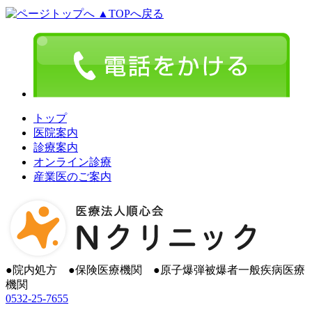
▲TOPへ戻る
トップ
医院案内
診療案内
オンライン診療
産業医のご案内
●
院内処方
●
保険医療機関
●
原子爆弾被爆者一般疾病医療
機関
0532-25-7655