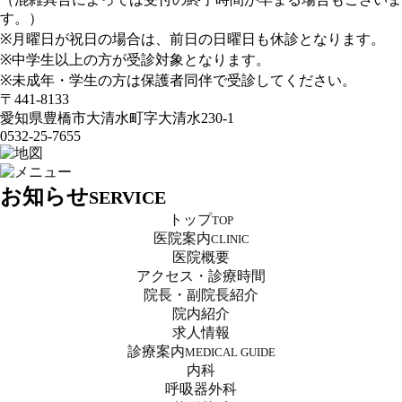
す。）
※月曜日が祝日の場合は、前日の日曜日も休診となります。
※中学生以上の方が受診対象となります。
※未成年・学生の方は保護者同伴で受診してください。
〒441-8133
愛知県豊橋市大清水町字大清水230-1
0532-25-7655
お知らせ
SERVICE
トップ
TOP
医院案内
CLINIC
医院概要
アクセス・診療時間
院長・副院長紹介
院内紹介
求人情報
診療案内
MEDICAL GUIDE
内科
呼吸器外科