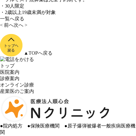
・30人限定
・2歳以上19歳未満が対象
一覧へ戻る
< 前へ
次へ >
▲TOPへ戻る
トップ
医院案内
診療案内
オンライン診療
産業医のご案内
●
院内処方
●
保険医療機関
●
原子爆弾被爆者一般疾病医療機
関