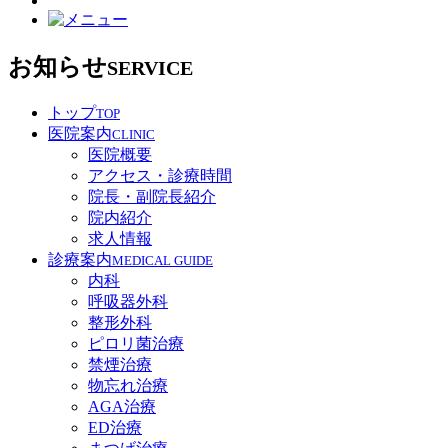
お知らせ
SERVICE
トップ
TOP
医院案内
CLINIC
医院概要
アクセス・診療時間
院長・副院長紹介
院内紹介
求人情報
診療案内
MEDICAL GUIDE
内科
呼吸器外科
整形外科
ピロリ菌治療
禁煙治療
物忘れ治療
AGA治療
ED治療